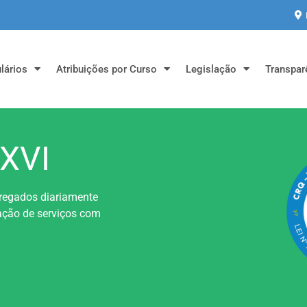
lários
Atribuições por Curso
Legislação
Transpar
 XVI
regados diariamente
ação de serviços com