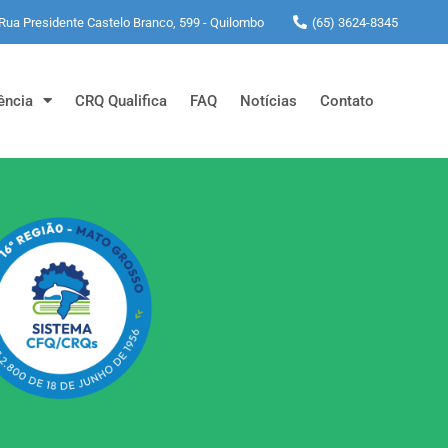
Rua Presidente Castelo Branco, 599 - Quilombo
(65) 3624-8345
ência
CRQ Qualifica
FAQ
Notícias
Contato