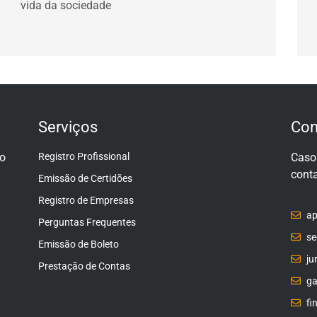
vida da sociedade
Serviços
Con
do
Registro Profissional
Caso 
conta
Emissão de Certidões
Registro de Empresas
ap
Perguntas Frequentes
se
Emissão de Boleto
ju
Prestação de Contas
ga
fi