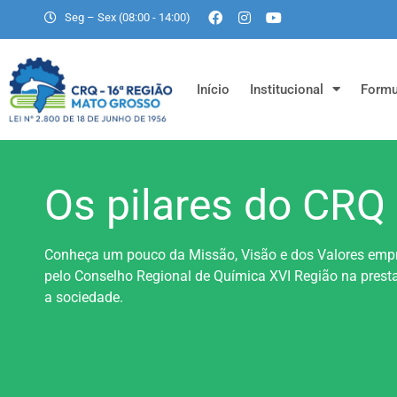
Seg – Sex (08:00 - 14:00)
Início
Institucional
Formu
Os pilares do CRQ
Conheça um pouco da Missão, Visão e dos Valores emp
pelo Conselho Regional de Química XVI Região na prest
a sociedade.