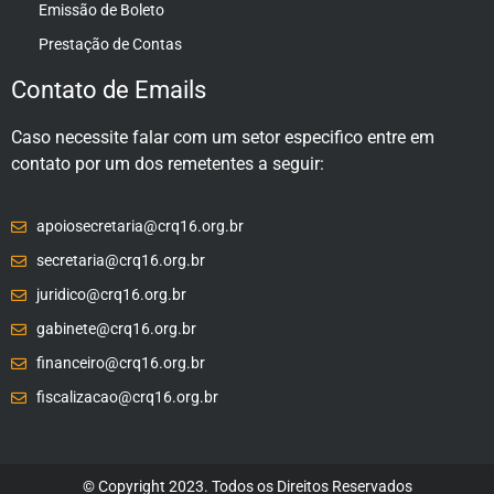
Emissão de Boleto
Prestação de Contas
Contato de Emails
Caso necessite falar com um setor especifico entre em
contato por um dos remetentes a seguir:
apoiosecretaria@crq16.org.br
secretaria@crq16.org.br
juridico@crq16.org.br
gabinete@crq16.org.br
financeiro@crq16.org.br
fiscalizacao@crq16.org.br
© Copyright 2023. Todos os Direitos Reservados